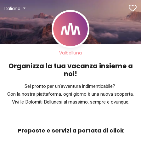
Italiano
Valbelluna
Organizza la tua vacanza insieme a
noi!
Sei pronto per un'avventura indimenticabile?
Con la nostra piattaforma, ogni giorno è una nuova scoperta.
Vivi le Dolomiti Bellunesi al massimo, sempre e ovunque.
Proposte e servizi a portata di click